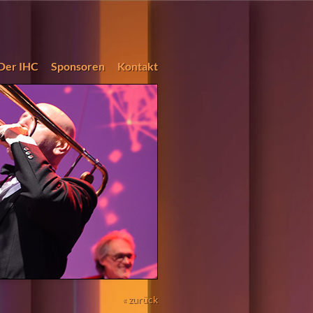
Der IHC
Sponsoren
Kontakt
« zurück