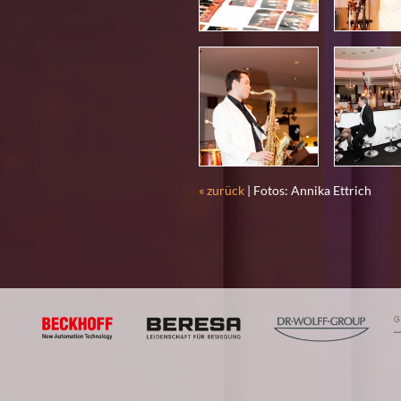
« zurück
| Fotos: Annika Ettrich